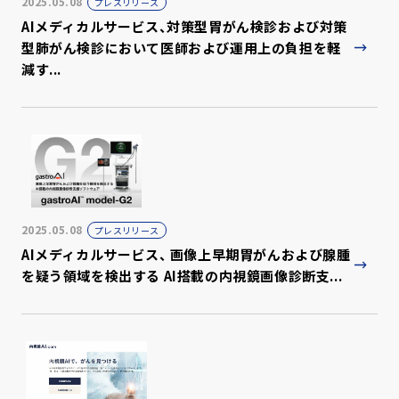
2025.05.08
プレスリリース
AIメディカルサービス、対策型胃がん検診および対策
型肺がん検診において医師および運用上の負担を軽
減す...
2025.05.08
プレスリリース
AIメディカルサービス、 画像上早期胃がんおよび腺腫
を疑う領域を検出する AI搭載の内視鏡画像診断支...