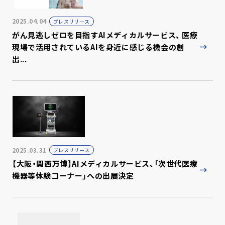
2025.04.04
プレスリリース
がん見逃しゼロを目指すAIメディカルサービス、 医療
現場で活用されているAIを身近に感じる機会の創
出...
2025.03.31
プレスリリース
【大阪・関西万博】AIメディカルサービス、「次世代医療
機器等体験コーナー」への出展決定