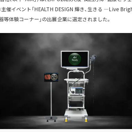
イベント「HEALTH DESIGN 輝き、生きる ―Live Bri
器等体験コーナー」の出展企業に選定されました
。