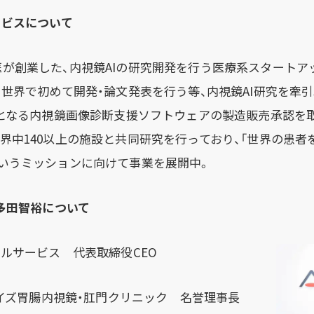
ービスについて
が創業した、内視鏡AIの研究開発を行う医療系スタートアッ
世界で初めて開発・論文発表を行う等、内視鏡AI研究を牽引。2
品となる内視鏡画像診断支援ソフトウェアの製造販売承認を取得
界中140以上の施設と共同研究を行っており、「世界の患者
いうミッションに向けて事業を展開中。
 多田智裕について
カルサービス 代表取締役CEO
ジェイズ胃腸内視鏡・肛門クリニック 名誉理事長