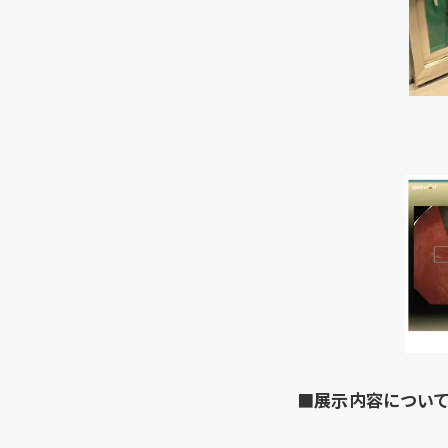
■
展示内容につい