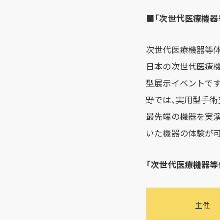
■
「次世代医療機器
次世代医療機器等体
日本の次世代医療
型展示イベントです
野では、実用型手術
最先端の機器を実
いた機器の体験が
「次世代医療機器等
主催