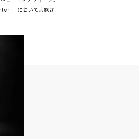
ghter―」において実施さ