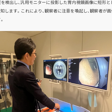
域を検出し、汎用モニターに投影した胃内視鏡画像に短形と
知します。これにより、観察者に注意を喚起し、観察者が
。