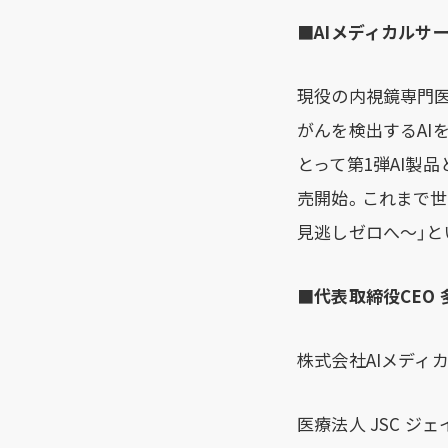
■
AIメディカルサ
現役の内視鏡専門医
がんを検出するAIを
とって第1弾AI製
売開始。これまで世
見逃しゼロへ～」と
■
代表取締役CEO
株式会社AIメディ
医療法人 JSC 