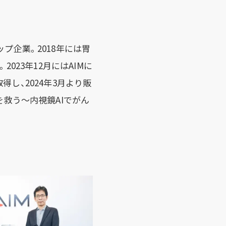
プ企業。2018年には胃
023年12月にはAIMに
し、2024年3月より販
を救う～内視鏡AIでがん