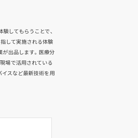
体験してもらうことで、
目指して実施される体験
業が出品します。医療分
療現場で活用されている
バイスなど最新技術を用