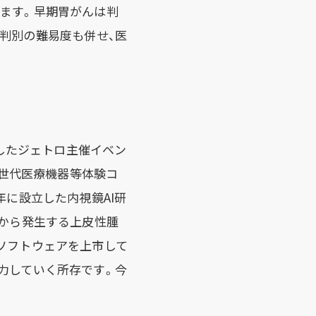
きます。早期胃がんは判
判別の難易度も併せ、医
動したジェトロ主催イベン
れる「次世代医療機器等体験コ
7年に設立した内視鏡AI研
膜から発生する上皮性腫
ソフトウェアを上市して
力していく所存です。今