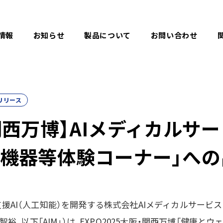
情報
お知らせ
製品について
お問い合わせ
リリース
関西万博】AIメディカルサー
機器等体験コーナー」への
援AI（人工知能）を開発する株式会社AIメディカルサービス
 智裕、以下「AIM」）は、EXPO2025大阪・関西万博「健康