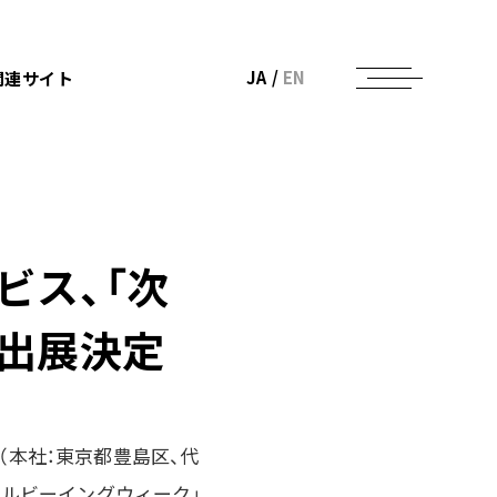
JA
/
EN
関連サイト
ビス、「次
出展決定
（本社：東京都豊島区、代
とウェルビーイングウィーク」