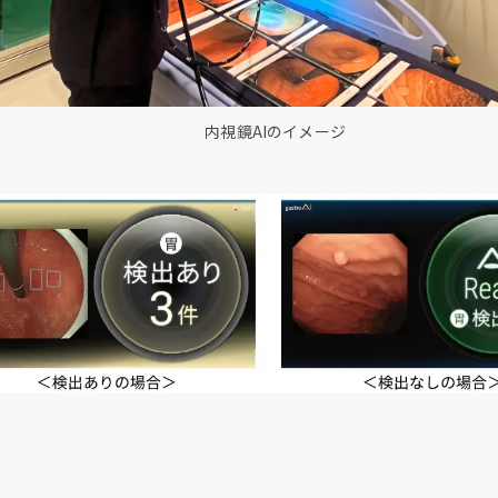
内視鏡AIのイメージ
て