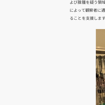
よび腺腫を疑う領
によって観察者に通
ることを支援します