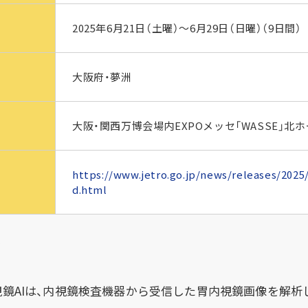
2025年6月21日（土曜）～6月29日（日曜）（9日間）
大阪府・夢洲
大阪・関西万博会場内EXPOメッセ「WASSE」北
https://www.jetro.go.jp/news/releases/202
d.html
て
鏡AIは、内視鏡検査機器から受信した胃内視鏡画像を解析