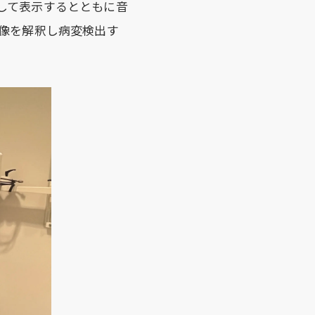
して表示するとともに音
画像を解釈し病変検出す