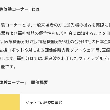
等体験コーナー」とは
験コーナーとは、一般来場者の方に最先端の機器を実際に
機器および福祉機器の優位性を広く社会に周知することを
。医療機器分野7社、福祉機器分野6社の合計13社の日本企
支援ロボットやAIによる画像診断支援ソフトウェア等、医
演します。福祉分野では、超音波を利用したウェアラブルデ
可能です。
体験コーナー」 開催概要
ジェトロ、経済産業省