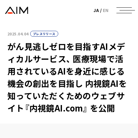
株式会社AIメディカルサービス
JA
/
EN
2025.04.04
プレスリリース
がん見逃しゼロを目指すAIメデ
ィカルサービス、 医療現場で活
用されているAIを身近に感じる
機会の創出を目指し 内視鏡AIを
知っていただくためのウェブサ
イト『内視鏡AI.com』 を公開