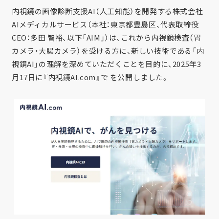
内視鏡の画像診断支援AI（人工知能）を開発する株式会社
AIメディカルサービス（本社：東京都豊島区、代表取締役
CEO：多田 智裕、以下「AIM」）は、これから内視鏡検査（胃
カメラ・大腸カメラ）を受ける方に、新しい技術である「内
視鏡AI」の理解を深めていただくことを目的に、2025年3
月17日に『内視鏡AI.com』で を公開しました。