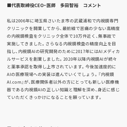
■代表取締役CEO・医師 多田智裕 コメント
私は2006年に埼玉県さいたま市の武蔵浦和で内視鏡専門
クリニックを開業してから、最前線で苦痛の少ない高精度
の内視鏡検査をクリニック全体で10万件近く、無事故で
実施してきました。さらなる内視鏡検査の精度向上を目
指し、内視鏡AIの研究開発のために2017年にはAIメディカ
ルサービスを創業しました。
2020年以降内視鏡AIが続々
と薬事承認を取得し上市されています。今後加速度的に
AIの医療現場への実装は進んでいくでしょう。『内視鏡
AI.com』が、医療関係者以外の方にとっても新しい医療機
器である内視鏡AIの正しい知識と理解を深め、身近に感じ
ていただくきっかけになることを願っています。