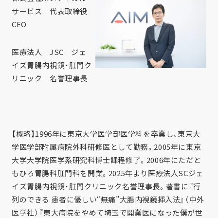
サービス 代表取締役
CEO
医療法人 JSC ジェ
イズ胃腸内視鏡・肛門ク
リニック 名誉理事長
【概略】
1996年に東京大学医学部医学科を卒業し、東京大
学医学部附属病院外科研修医として勤務。2005年に東京
大学大学院医学系研究科博士課程修了。2006年にただと
もひろ胃腸科肛門科を開業。2025年より医療法人SCジェ
イズ胃腸内視鏡・肛門クリニック名誉理事長。著書に『行
列のできる 患者に優しい“無痛”大腸内視鏡挿入法』（中外
医学社）『東大病院をやめて埼玉で開業医になった僕が世