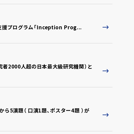
援プログラム「Inception Prog...
者2000人超の日本最大級研究機関）と
ら5演題（ 口演1題、ポスター4題 ）が