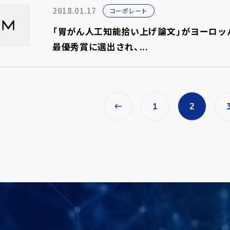
2018.01.17
コーポレート
「胃がん人工知能拾い上げ論文」がヨーロッパ
最優秀賞に選出され、...
1
2