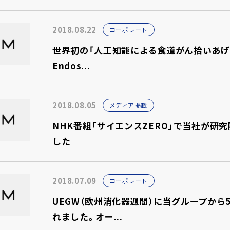
2018.08.22
コーポレート
世界初の「人工知能による食道がん拾いあげ」に関す
Endos...
2018.08.05
メディア掲載
NHK番組「サイエンスZERO」で当社が研
した
2018.07.09
コーポレート
UEGW（欧州消化器週間）に当グループから5
れました。オー...