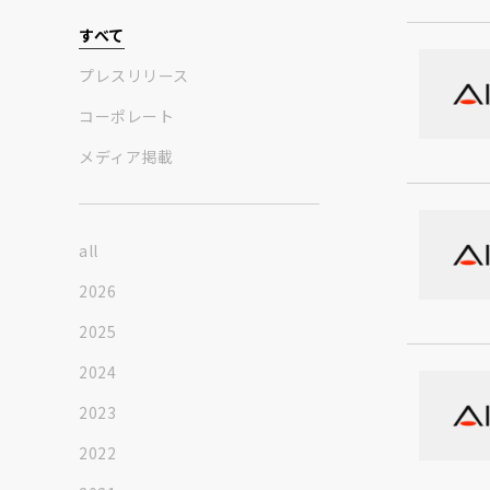
すべて
プレスリリース
コーポレート
メディア掲載
all
2026
2025
2024
2023
2022