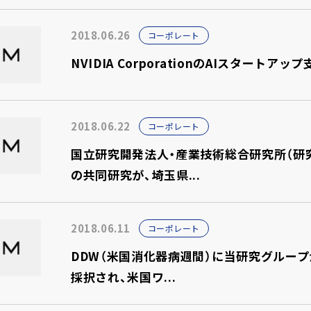
2018.06.26
コーポレート
NVIDIA CorporationのAIスタートアップ支
2018.06.22
コーポレート
国立研究開発法人・産業技術総合研究所（研究
の共同研究が、埼玉県...
2018.06.11
コーポレート
DDW（米国消化器病週間）に当研究グループか
採択され、米国ワ...