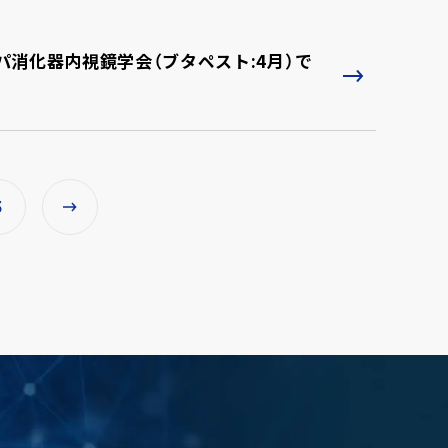
消化器内視鏡学会（ブタペスト:4月）で
3