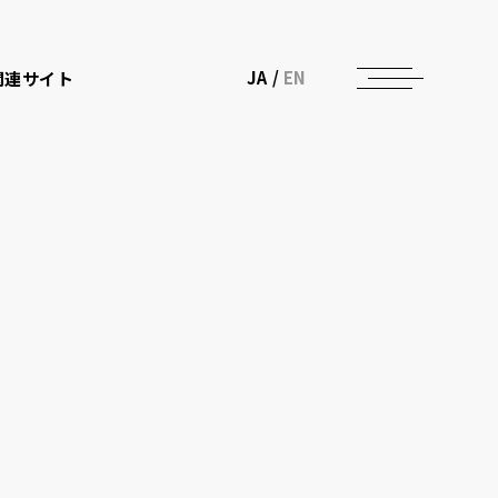
JA
/
EN
関連サイト