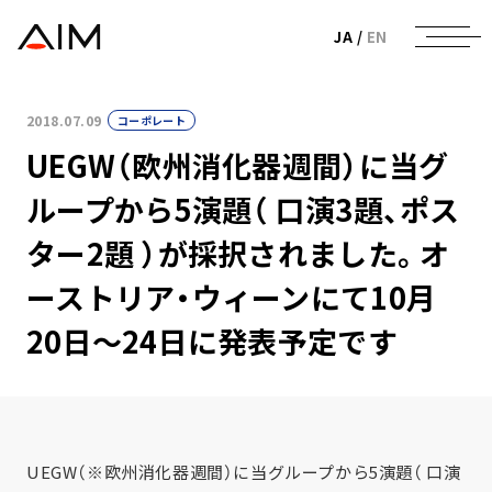
株式会社AIメディカルサービス
JA
/
EN
2018.07.09
コーポレート
UEGW（欧州消化器週間）に当グ
ループから5演題（ 口演3題、ポス
ター2題 ）が採択されました。オ
ーストリア・ウィーンにて10月
20日～24日に発表予定です
UEGW（※欧州消化器週間）に当グループから5演題（ 口演