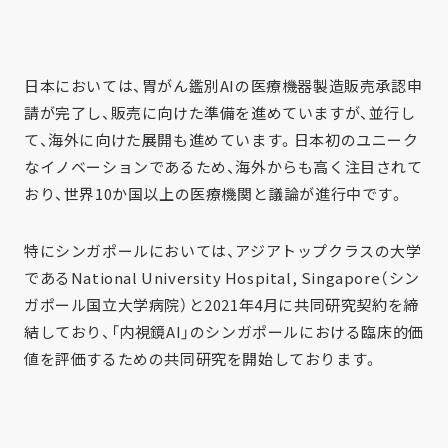
日本においては、胃がん鑑別AIの医療機器製造販売承認申
請が完了し、販売に向けた準備を進めていますが、並行し
て、海外に向けた展開も進めています。日本初のユニーク
なイノベーションであるため、海外からも高く注目されて
おり、世界10か国以上の医療機関と議論が進行中です。
特にシンガポールにおいては、アジアトップクラスの大学
であるNational University Hospital, Singapore（シン
ガポール国立大学病院）と2021年4月に共同研究契約を締
結しており、「内視鏡AI」のシンガポールにおける臨床的価
値を評価するための共同研究を開始しております。