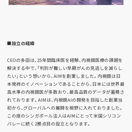
■設立の経緯
CEOの多田は、25年間臨床医を経験、内視鏡医療の課題を
解決する中で、「判別が難しい早期がんの見逃しを減らし
たい」という想いから、AIMを創業しました。内視鏡は日
本発祥のイノベーションであることから、日本には世界最
高水準の内視鏡医が多数おり、最高品質のデータが蓄積さ
れております。AIMは、内視鏡AIの開発を目指した創業当
初から、グローバルへの展開を視野に入れておりました。
この度のシンガポール法人はAIMにとって米国シリコン
バレーに続く2拠点目の設立となります。