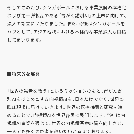
そしてこのたび、シンガポールにおける事業展開の本格化
および第一弾製品である「胃がん鑑別AI」の上市に向けて、
法人の設立にいたりました。また、今後はシンガポールを
ハブとして、アジア地域における本格的な事業拡大も目指
してまいります。
■将来的な展開
「世界の患者を救う」というミッションのもと、胃がん鑑
別AIをはじめとする内視鏡AIを、日本だけでなく、世界の
臨床現場に届けていきます。世界の医療機関と研究を進
めることで、内視鏡AIを世界各国に展開します。当社は内
視鏡AI事業を通じて、世界の内視鏡医療の質を向上させ、
一人でも多くの患者を救いたいと考えております。