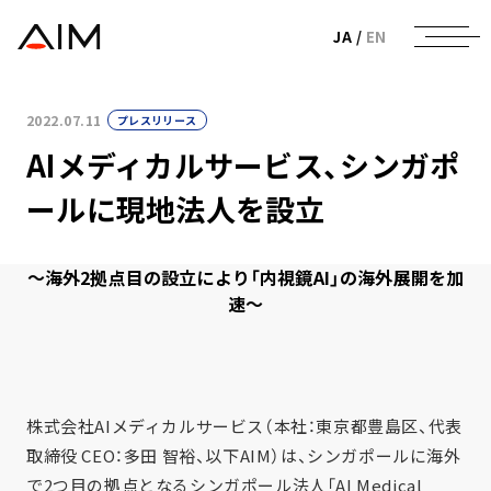
株式会社AIメディカルサービス
JA
/
EN
2022.07.11
プレスリリース
AIメディカルサービス、シンガポ
ールに現地法人を設立
〜海外2拠点目の設立により「内視鏡AI」の海外展開を加
速〜
株式会社AIメディカルサービス（本社：東京都豊島区、代表
取締役 CEO：多田 智裕、以下AIM）は、シンガポールに海外
で2つ目の拠点となるシンガポール法人「AI Medical