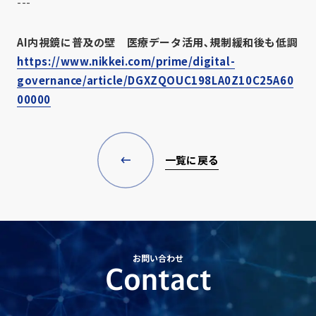
---
AI内視鏡に普及の壁 医療データ活用､規制緩和後も低調
https://www.nikkei.com/prime/digital-
governance/article/DGXZQOUC198LA0Z10C25A60
00000
一覧に戻る
お問い合わせ
Contact