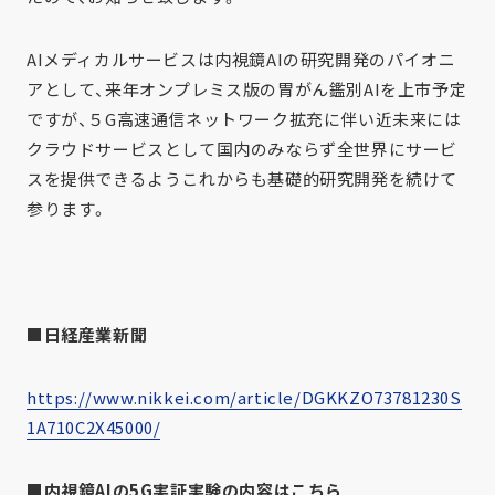
AIメディカルサービスは内視鏡AIの研究開発のパイオニ
アとして、来年オンプレミス版の胃がん鑑別AIを上市予定
ですが、５G高速通信ネットワーク拡充に伴い近未来には
クラウドサービスとして国内のみならず全世界にサービ
スを提供できるようこれからも基礎的研究開発を続けて
参ります。
■日経産業新聞
https://www.nikkei.com/article/DGKKZO73781230S
1A710C2X45000/
■内視鏡AIの5G実証実験の内容はこちら