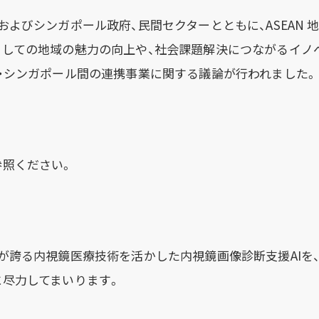
およびシンガポール政府、民間セクターとともに、ASEAN 
としての地域の魅力の向上や、社会課題解決につながるイノ
・シンガポール間の連携事業に関する議論が行われました。
参照ください。
が誇る内視鏡医療技術を活かした内視鏡画像診断支援AIを
に尽力してまいります。