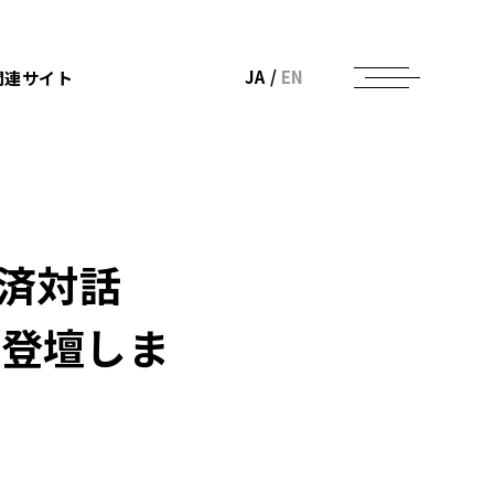
JA
/
EN
関連サイト
済対話
が登壇しま