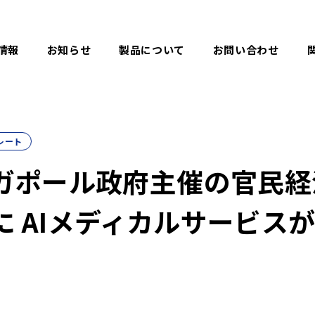
情報
お知らせ
製品について
お問い合わせ
レート
ガポール政府主催の官民経
D）に AIメディカルサービス