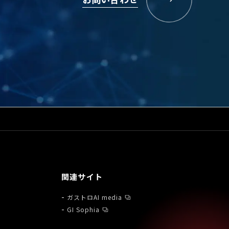
関連サイト
ガストロAI media
GI Sophia