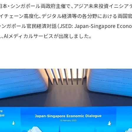
日に、日本・シンガポール両政府主催で、アジア未来投資イニシア
ライチェーン高度化、デジタル経済等の各分野における両国
ポール官民経済対話（JSED: Japan-Singapore Econom
、AIメディカルサービスが出席しました。