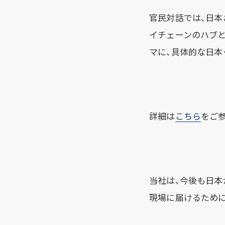
官民対話では、日本
イチェーンのハブ
マに、具体的な日本
詳細は
こちら
をご
当社は、今後も日本
現場に届けるため