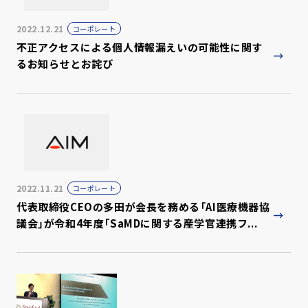
2022.12.21
コーポレート
不正アクセスによる個人情報漏えいの可能性に関す
るお知らせとお詫び
2022.11.21
コーポレート
代表取締役CEOの多田が会長を務める「AI医療機器協
議会」が令和4年度「SaMDに関する産学官連携フ...