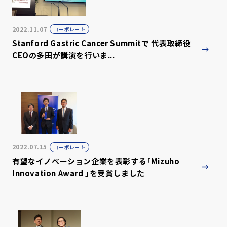
2022.11.07
コーポレート
Stanford Gastric Cancer Summitで 代表取締役
CEOの多田が講演を行いま...
2022.07.15
コーポレート
有望なイノベーション企業を表彰する「Mizuho
Innovation Award 」を受賞しました