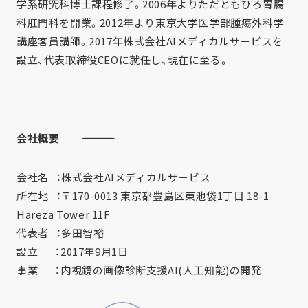
学系研究科博士課程修了。2006年よりただともひろ胃腸
科肛門科を開業。2012年より東京大学医学部腫瘍外科学
講座客員講師。2017年株式会社AIメディカルサービスを
設立、代表取締役CEOに就任し、現在に至る。
会社概要
――――――――――――――――――――――――――――――
会社名 ：株式会社AIメディカルサービス
所在地 ：〒170-0013 東京都豊島区東池袋1丁目 18-1
Hareza Tower 11F
代表者 ：多田智裕
設立 ：2017年9月1日
事業 ：内視鏡の画像診断支援AI(人工知能)の開発