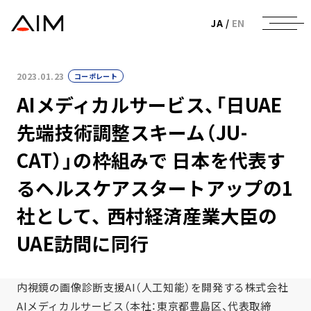
株式会社AIメディカルサービス
JA
/
EN
2023.01.23
コーポレート
AIメディカルサービス、「日UAE
先端技術調整スキーム（JU-
CAT）」の枠組みで 日本を代表す
るヘルスケアスタートアップの1
社として、 西村経済産業大臣の
UAE訪問に同行
内視鏡の画像診断支援AI（人工知能）を開発する株式会社
AIメディカルサービス（本社：東京都豊島区、代表取締