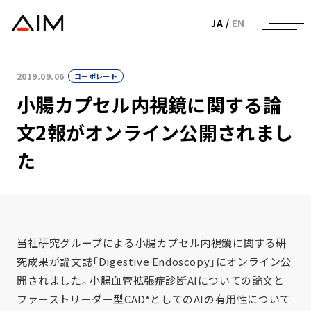
株式会社AIメディカルサービス
JA
/
EN
2019.09.06
コーポレート
小腸カプセル内視鏡に関する論
文2報がオンライン公開されまし
た
当社研究グループによる小腸カプセル内視鏡に関する研
究成果が論文誌「Digestive Endoscopy」にオンライン公
開されました。小腸血管拡張症診断AIについての論文と
ファーストリーダー型CAD*としてのAIの有用性について