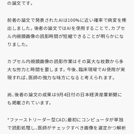
の論文です。
前者の論文で発表されたAIは100%に近い確率で病変を検
出しました。後者の論文ではAIを使用することで、カプセ
ル内視鏡画像の読影時間が短縮できることが明らかにな
りました。
カプセル内視鏡画像の読影作業はその莫大な枚数から多
大な労力と時間を要します。今後、臨床現場でAI使用が実
現すれば、医師の強力な味方になると考えられます。
尚、後者の論文の成果は9月4日付の日本経済産業新聞に
も掲載されています。
*ファーストリーダー型CAD；最初にコンピュータが単独
で読影処理し、医師がチェックすべき画像を選定かつ解析