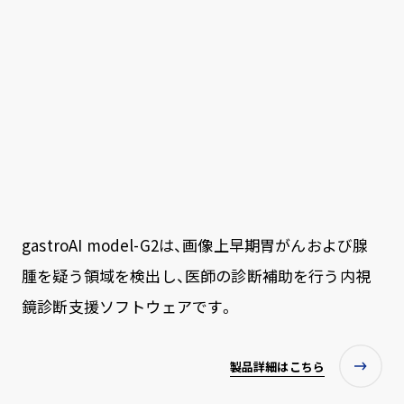
gastroAI model-G2は、画像上早期胃がんおよび腺
腫を疑う領域を検出し、医師の診断補助を行う内視
鏡診断支援ソフトウェアです。
製品詳細はこちら