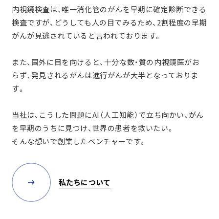
内視鏡検査は、唯一消化管のがんを早期に確定診断できる
検査ですが、
どうしても人の目でみるため、2割程度の早期
がんが見逃されていると言われております。
また、国外に目を向けると、十分な数・質の内視鏡医がお
らず、
発見されるがんは進行がんが大半となっておりま
す。
当社は、こうした問題にAI（人工知能）で立ち向かい、
がん
を早期のうちに見つけ、世界の患者を救いたい。
そんな想いで創業したベンチャーです。
私たちについて