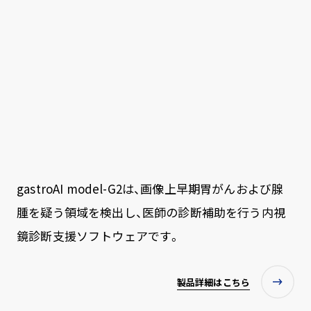
gastroAI model-G2は、画像上早期胃がんおよび腺
腫を疑う領域を検出し、医師の診断補助を行う内視
鏡診断支援ソフトウェアです。
製品詳細はこちら