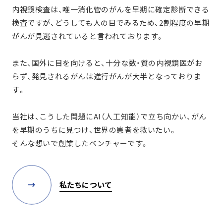
内視鏡検査は、唯一消化管のがんを早期に確定診断できる
検査ですが、
どうしても人の目でみるため、2割程度の早期
がんが見逃されていると言われております。
また、国外に目を向けると、十分な数・質の内視鏡医がお
らず、
発見されるがんは進行がんが大半となっておりま
す。
当社は、こうした問題にAI（人工知能）で立ち向かい、
がん
を早期のうちに見つけ、世界の患者を救いたい。
そんな想いで創業したベンチャーです。
私たちについて