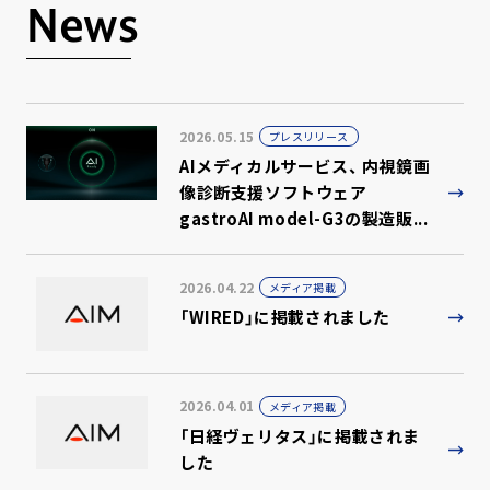
News
2026.05.15
プレスリリース
AIメディカルサービス、 内視鏡画
像診断支援ソフトウェア
gastroAI model-G3の製造販...
2026.04.22
メディア掲載
「WIRED」に掲載されました
2026.04.01
メディア掲載
「日経ヴェリタス」に掲載されま
した