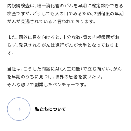
内視鏡検査は、唯一消化管のがんを早期に確定診断できる
検査ですが、
どうしても人の目でみるため、2割程度の早期
がんが見逃されていると言われております。
また、国外に目を向けると、十分な数・質の内視鏡医がお
らず、
発見されるがんは進行がんが大半となっておりま
す。
当社は、こうした問題にAI（人工知能）で立ち向かい、
がん
を早期のうちに見つけ、世界の患者を救いたい。
そんな想いで創業したベンチャーです。
私たちについて