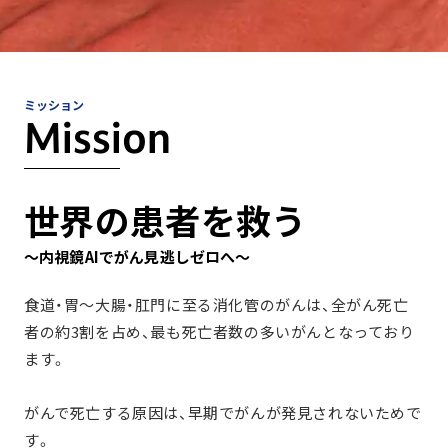
ミッション
Mission
世界の患者を救う
～内視鏡AIでがん見逃しゼロへ～
食道・胃～大腸・肛門に至る消化管のがんは、
全がん死亡
者の約3割を占め、最も死亡者数の多いがんとなっており
ます。
がんで死亡する原因は、早期でがんが発見されないためで
す。