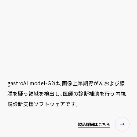
gastroAI model-G2は、画像上早期胃がんおよび腺
腫を疑う領域を検出し、医師の診断補助を行う内視
鏡診断支援ソフトウェアです。
製品詳細はこちら