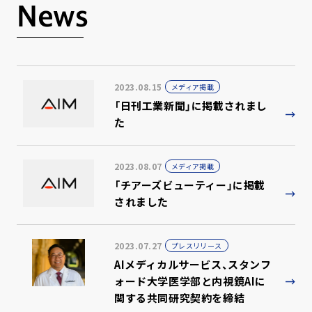
News
2023.08.15
メディア掲載
「日刊工業新聞」に掲載されまし
た
2023.08.07
メディア掲載
「チアーズビューティー」に掲載
されました
2023.07.27
プレスリリース
AIメディカルサービス、スタンフ
ォード大学医学部と内視鏡AIに
関する共同研究契約を締結